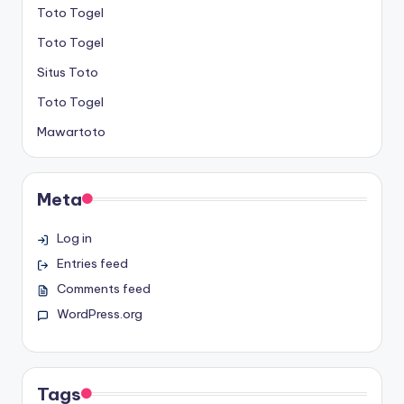
Toto Togel
Toto Togel
Situs Toto
Toto Togel
Mawartoto
Meta
Log in
Entries feed
Comments feed
WordPress.org
Tags